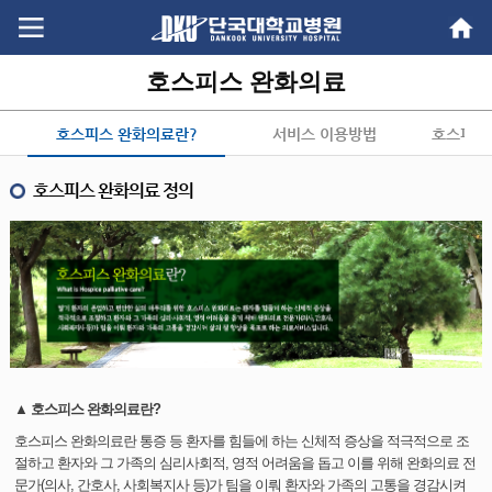
Go
Go
content
menu
호스피스 완화의료
호스피스 완화의료란?
서비스 이용방법
호스피스
호스피스 완화의료 정의
▲ 호스피스 완화의료란?
호스피스 완화의료란 통증 등 환자를 힘들에 하는 신체적 증상을 적극적으로 조
절하고 환자와 그 가족의 심리사회적, 영적 어려움을 돕고 이를 위해 완화의료 전
문가(의사, 간호사, 사회복지사 등)가 팀을 이뤄 환자와 가족의 고통을 경감시켜