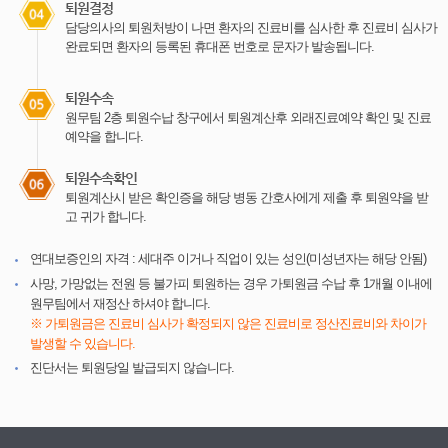
퇴원결정
담당의사의 퇴원처방이 나면 환자의 진료비를 심사한 후 진료비 심사가
완료되면 환자의 등록된 휴대폰 번호로 문자가 발송됩니다.
퇴원수속
원무팀 2층 퇴원수납 창구에서 퇴원계산후 외래진료예약 확인 및 진료
예약을 합니다.
퇴원수속확인
퇴원계산시 받은 확인증을 해당 병동 간호사에게 제출 후 퇴원약을 받
고 귀가 합니다.
연대보증인의 자격 : 세대주 이거나 직업이 있는 성인(미성년자는 해당 안됨)
사망, 가망없는 전원 등 불가피 퇴원하는 경우 가퇴원금 수납 후 1개월 이내에
원무팀에서 재정산 하셔야 합니다.
※ 가퇴원금은 진료비 심사가 확정되지 않은 진료비로 정산진료비와 차이가
발생할 수 있습니다.
진단서는 퇴원당일 발급되지 않습니다.