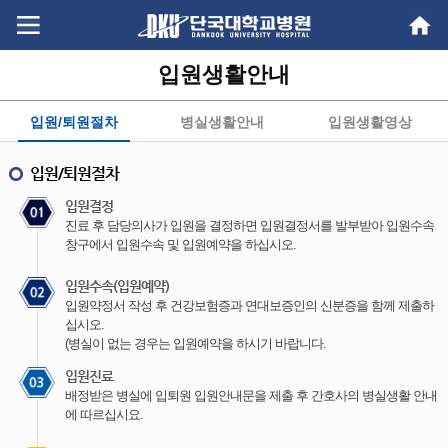
Go
Go
content
menu
입원생활안내
입원/퇴원절차
병실생활안내
입원생활영상
입원/퇴원절차
입원결정
진료 후 담당의사가 입원을 결정하면 입원결정서를 발부받아 입원수속
창구에서 입원수속 및 입원예약을 하십시오.
입원수속(입원예약)
입원약정서 작성 후 건강보험증과 연대보증인의 신분증을 함께 제출하
십시오.
(병실이 없는 경우는 입원예약을 하시기 바랍니다.
입원진료
배정받은 병실에 입퇴원 입원안내문을 제출 후 간호사의 병실생활 안내
에 따르십시요.