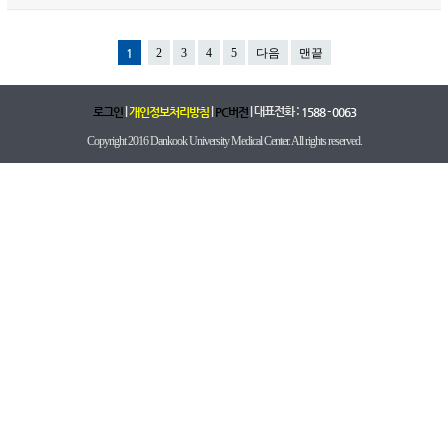
1
2
3
4
5
다음
맨끝
|
|
| 대표전화 :
로그인
개인정보처리방침
PC버전
1588 - 0063
Copyright 2016 Dankook University Medical Center. All rights reserved.