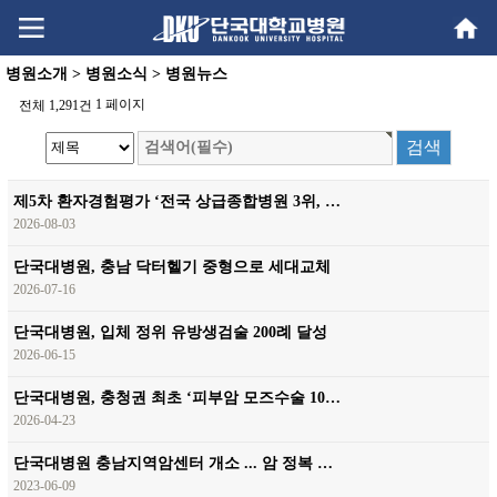
Go
Go
content
menu
병원소개 > 병원소식 > 병원뉴스
1 페이지
전체 1,291건
제5차 환자경험평가 ‘전국 상급종합병원 3위, …
2026-08-03
단국대병원, 충남 닥터헬기 중형으로 세대교체
2026-07-16
단국대병원, 입체 정위 유방생검술 200례 달성
2026-06-15
단국대병원, 충청권 최초 ‘피부암 모즈수술 10…
2026-04-23
단국대병원 충남지역암센터 개소 ... 암 정복 …
2023-06-09