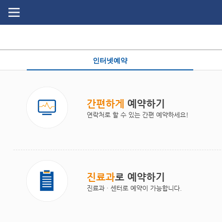
Go
Go
content
menu
인터넷예약
간편하게
예약하기
연락처로 할 수 있는 간편 예약하세요!
진료과
로 예약하기
진료과 · 센터로 예약이 가능합니다.