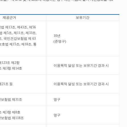
제공근거
보유기간
제13조, 제43조, 제56
 제5조, 제11조, 제33조,
10년
조, 국민건강보험법 제 63
(준영구)
법 제15조, 제18조, 통
123조 제2항
이용목적 달성 또는 보유기간 경과 시
 제3항 제14호
21조 등
이용목적 달성 또는 보유기간 경과 시
보험법 제31조
영구
조 제3항 제8호
영구
보험법 제118조