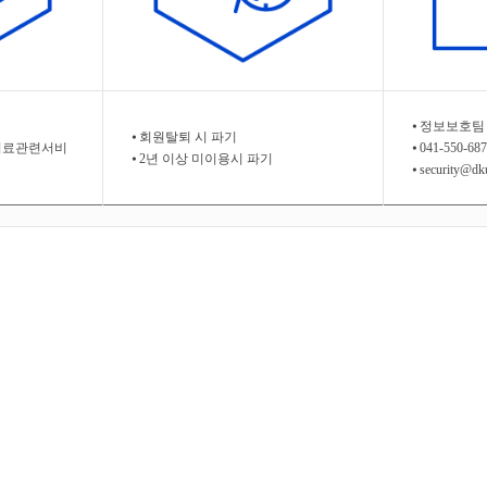
⦁ 정보보호팀
⦁ 회원탈퇴 시 파기
 의료관련서비
⦁ 041-550-68
⦁ 2년 이상 미이용시 파기
⦁ security@dk