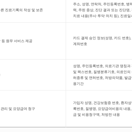
주소, 성명, 연락처, 주민등록번호, 병
른 진료기록의 작성 및 보존
력, 주된 증상, 진단 결과 또는 진단명,
치료 내용(주사·투약·처치 등), 진료일
카드 결제 승인 정보(성명, 카드 번호),
 등 원무 서비스 제공
계좌번호
성명, 주민등록번호, 의료기관 명칭과
및 팩스번호, 질병분류기호, 의료인의 
존
허종류 및 면허번호, 처방의약품, 발급
용기간
가입자 성명, 건강보험증 번호, 환자성
관리 및 요양급여 청구
록번호, 질병명, 요양급여비용의 내용
금 및 비용청구액, 처방전 내용