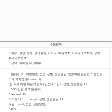
수집항목
o 필수 : 성명, 성별, 생년월일, 아이디, 비밀번호, 이메일, (보호자) 성명,
휴대전화번호
o 선택 : 이메일 수신여부
o (필수) : ID, 비밀번호, 성명, 성별, 생년월일, 암호화된 동일인 식별정보
(CI), 기기정보(DeviceID)
(만 14세 미만 아동의 경우) 법정대리인의 성명, 생년월일, CI
o SNS 간편 로그인(필수)
* Android OS
카카오/네이버 : sns_id, 성명, 생년월일, CI
구글 : email, 성명, 생년월일, CI
* IOS