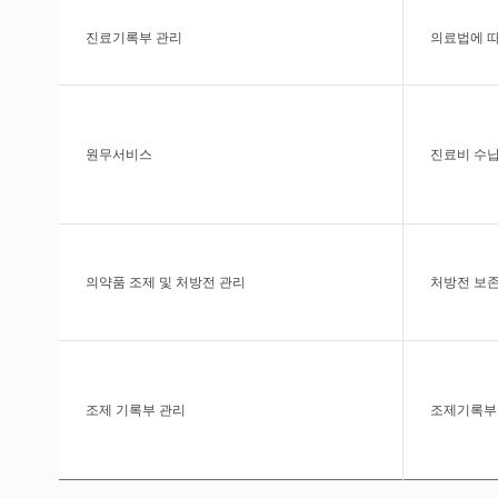
진료기록부 관리
의료법에 따
원무서비스
진료비 수납
의약품 조제 및 처방전 관리
처방전 보
조제 기록부 관리
조제기록부 