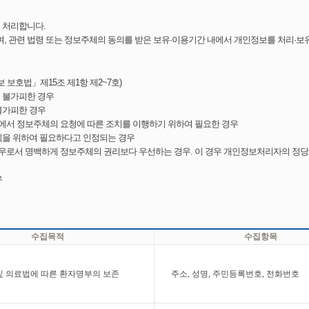
 처리합니다.
며, 관련 법령 또는 정보주체의 동의를 받은 보유·이용기간 내에서 개인정보를 처리·보
보호법」제15조 제1항 제2~7호)
여 불가피한 경우
불가피한 경우
정에서 정보주체의 요청에 따른 조치를 이행하기 위하여 필요한 경우
 이익을 위하여 필요하다고 인정되는 경우
경우로서 명백하게 정보주체의 권리보다 우선하는 경우. 이 경우 개인정보처리자의 정당
우
수집목적
수집항목
및 의료법에 따른 환자명부의 보존
주소, 성명, 주민등록번호, 전화번호