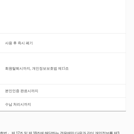
사용 후 즉시 폐기
회원탈퇴시까지, 개인정보보호법 제15조
본인인증 완료시까지
수납 처리시까지
」 제 17조 및 제 18조에 해당하는 경우에만 다음과 같이 개인정보를 제3