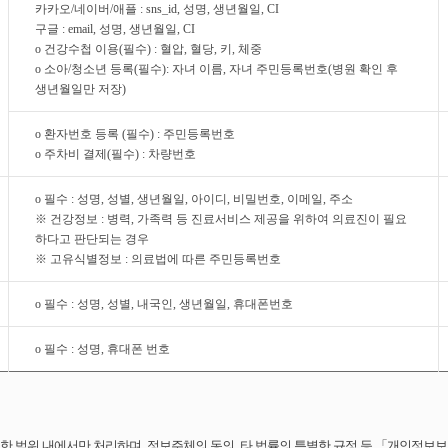
카카오/네이버/애플 : sns_id, 성명, 생년월일, CI
구글 : email, 성명, 생년월일, CI
o 건강수첩 이용(필수) : 혈압, 혈당, 키, 체중
o 소아/청소년 등록(필수): 자녀 이름, 자녀 주민등록번호(병원 확인 후
생년월일만 저장)
o 환자번호 등록 (필수) : 주민등록번호
o 주차비 결제(필수) : 차량번호
o 필수 : 성명, 성별, 생년월일, 아이디, 비밀번호, 이메일, 주소
※ 건강정보 : 병력, 가족력 등 진료서비스 제공을 위하여 의료진이 필요
하다고 판단되는 경우
※ 고유식별정보 : 의료법에 따른 주민등록번호
o 필수 : 성명, 성별, 내국인, 생년월일, 휴대폰번호
o 필수 : 성명, 휴대폰 번호
범위 내에서만 처리하며, 정보주체의 동의, 타 법률의 특별한 규정 등 「개인정보보호법