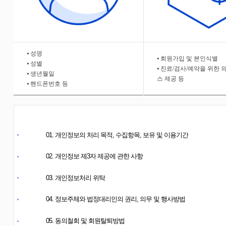
⦁ 성명
⦁ 회원가입 및 본인식별
⦁ 성별
⦁ 진료/검사/예약을 위한
⦁ 생년월일
스 제공 등
⦁ 핸드폰번호 등
01. 개인정보의 처리 목적, 수집항목, 보유 및 이용기간
02. 개인정보 제3자 제공에 관한 사항
03. 개인정보처리 위탁
04. 정보주체와 법정대리인의 권리, 의무 및 행사방법
05. 동의철회 및 회원탈퇴방법