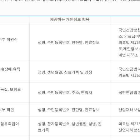
제공하는 개인정보 항목
국민건강보험법 
조, 의료급여법
여부 확인신
성명, 주민등록번호, 진단명, 진료정보
의료법 제21
조,개인정보보호
계법 제33조
여(장애.유족
국민연금법 제
성명, 생년월일, 진료기록 및 영상
의료법 제21조
득실, 보험료
성명, 주민등록번호, 주소, 연락처
국민연금법 제
여부 확인
성명, 주민등록번호, 진단명, 진료정보
산업재해보상
보험유족급여
성명, 환자등록번호, 생년월일, 성별, 진
의료법 제21
료기록
산업재해보상