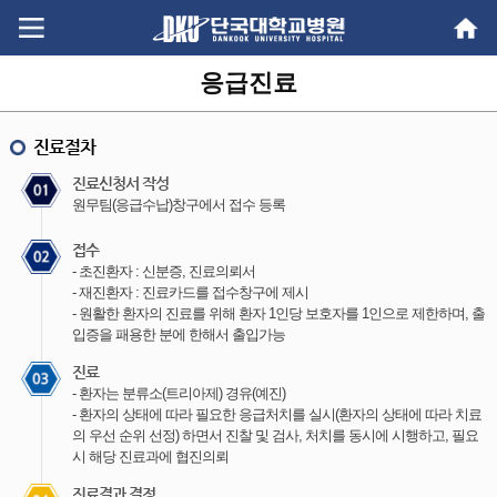
Go
Go
content
menu
응급진료
진료절차
진료신청서 작성
원무팀(응급수납)창구에서 접수 등록
접수
- 초진환자 : 신분증, 진료의뢰서
- 재진환자 : 진료카드를 접수창구에 제시
- 원활한 환자의 진료를 위해 환자 1인당 보호자를 1인으로 제한하며, 출
입증을 패용한 분에 한해서 출입가능
진료
- 환자는 분류소(트리아제) 경유(예진)
- 환자의 상태에 따라 필요한 응급처치를 실시(환자의 상태에 따라 치료
의 우선 순위 선정) 하면서 진찰 및 검사, 처치를 동시에 시행하고, 필요
시 해당 진료과에 협진의뢰
진료결과 결정