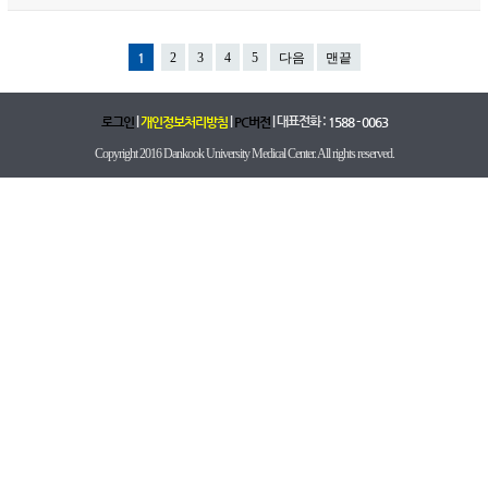
1
2
3
4
5
다음
맨끝
|
|
| 대표전화 :
로그인
개인정보처리방침
PC버전
1588 - 0063
Copyright 2016 Dankook University Medical Center. All rights reserved.