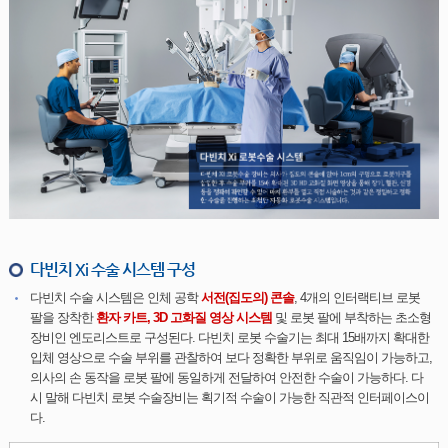
다빈치 Xi 수술 시스템 구성
다빈치 수술 시스템은 인체 공학
서전(집도의) 콘솔
, 4개의 인터랙티브 로봇
팔을 장착한
환자 카트, 3D 고화질 영상 시스템
및 로봇 팔에 부착하는 초소형
장비인 엔도리스트로 구성된다. 다빈치 로봇 수술기는 최대 15배까지 확대한
입체 영상으로 수술 부위를 관찰하여 보다 정확한 부위로 움직임이 가능하고,
의사의 손 동작을 로봇 팔에 동일하게 전달하여 안전한 수술이 가능하다. 다
시 말해 다빈치 로봇 수술장비는 획기적 수술이 가능한 직관적 인터페이스이
다.