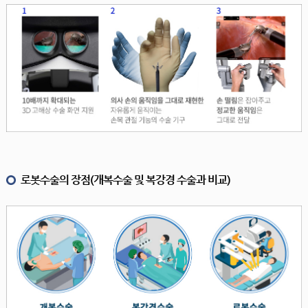
로봇수술의 장점(개복수술 및 복강경 수술과 비교)