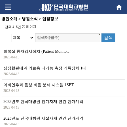
Go
Go
content
menu
병원소개 > 병원소식 > 입찰정보
76 페이지
전체 416건
회복실 환자감시장치 (Patient Monito…
2023-04-13
심장혈관내과 의료용 다기능 측정 기록장치 1대
2023-04-13
이비인후과 음성 비음 분석 시스템 1SET
2023-04-13
2023년도 단국대병원 전기자재 연간 단가계약
2023-04-13
2023년도 단국대병원 시설자재 연간 단가계약
2023-04-13