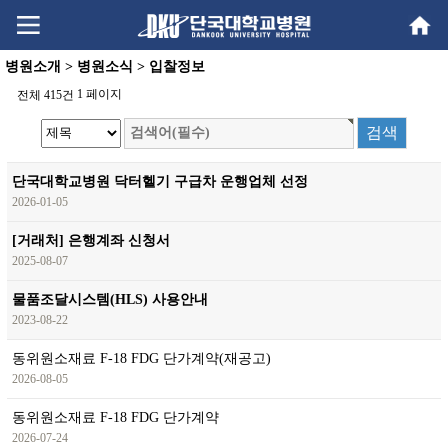
Go
Go
content
menu
병원소개 > 병원소식 > 입찰정보
1 페이지
전체 415건
단국대학교병원 닥터헬기 구급차 운행업체 선정
2026-01-05
[거래처] 은행계좌 신청서
2025-08-07
물품조달시스템(HLS) 사용안내
2023-08-22
동위원소재료 F-18 FDG 단가계약(재공고)
2026-08-05
동위원소재료 F-18 FDG 단가계약
2026-07-24