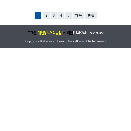
1
2
3
4
5
다음
맨끝
|
|
| 대표전화 :
로그인
개인정보처리방침
PC버전
1588 - 0063
Copyright 2016 Dankook University Medical Center. All rights reserved.