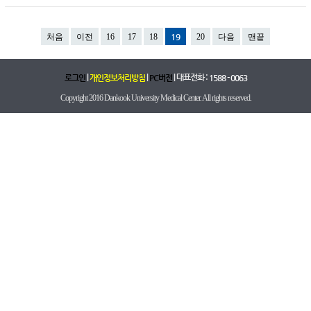
처음
이전
16
17
18
19
20
다음
맨끝
|
|
| 대표전화 :
로그인
개인정보처리방침
PC버전
1588 - 0063
Copyright 2016 Dankook University Medical Center. All rights reserved.