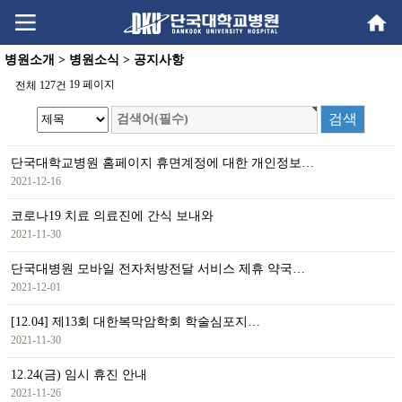
Go
Go
content
menu
병원소개 > 병원소식 > 공지사항
19 페이지
전체 127건
단국대학교병원 홈페이지 휴면계정에 대한 개인정보…
2021-12-16
코로나19 치료 의료진에 간식 보내와
2021-11-30
단국대병원 모바일 전자처방전달 서비스 제휴 약국…
2021-12-01
[12.04] 제13회 대한복막암학회 학술심포지…
2021-11-30
12.24(금) 임시 휴진 안내
2021-11-26