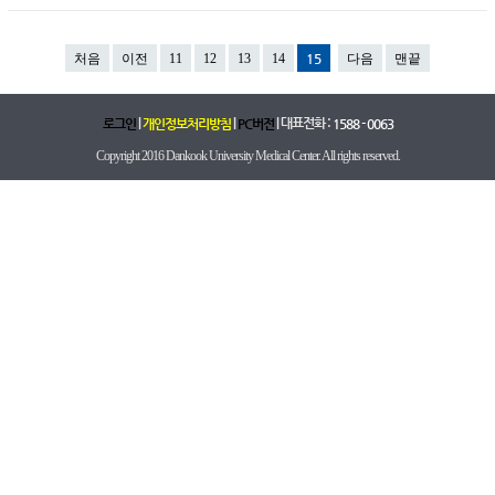
처음
이전
11
12
13
14
15
다음
맨끝
|
|
| 대표전화 :
로그인
개인정보처리방침
PC버전
1588 - 0063
Copyright 2016 Dankook University Medical Center. All rights reserved.