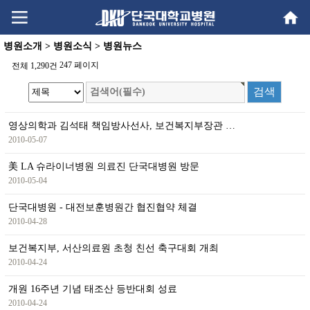
Go
Go
content
menu
병원소개 > 병원소식 > 병원뉴스
247 페이지
전체 1,290건
영상의학과 김석태 책임방사선사, 보건복지부장관 …
2010-05-07
美 LA 슈라이너병원 의료진 단국대병원 방문
2010-05-04
단국대병원 - 대전보훈병원간 협진협약 체결
2010-04-28
보건복지부, 서산의료원 초청 친선 축구대회 개최
2010-04-24
개원 16주년 기념 태조산 등반대회 성료
2010-04-24