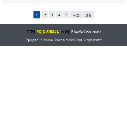
1
2
3
4
5
다음
맨끝
|
|
| 대표전화 :
로그인
개인정보처리방침
PC버전
1588 - 0063
Copyright 2016 Dankook University Medical Center. All rights reserved.