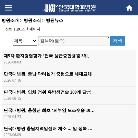
Go
Go
content
menu
병원소개 > 병원소식 > 병원뉴스
1 페이지
전체 1,291건
제5차 환자경험평가 ‘전국 상급종합병원 3위, …
2026-08-03
단국대병원, 충남 닥터헬기 중형으로 세대교체
2026-07-16
단국대병원, 입체 정위 유방생검술 200례 달성
2026-06-15
단국대병원, 충청권 최초 ‘피부암 모즈수술 10…
2026-04-23
단국대병원 충남지역암센터 개소 ... 암 정복 …
2023-06-09