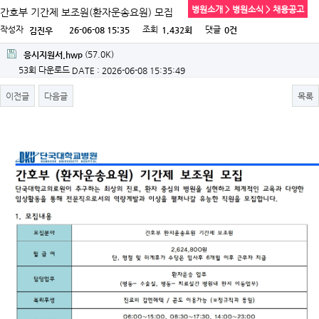
병원소개 > 병원소식 > 채용공고
간호부 기간제 보조원(환자운송요원) 모집
작성자
조회
댓글
26-06-08 15:35
1,432회
0건
김진우
(57.0K)
응시지원서.hwp
53회 다운로드
DATE : 2026-06-08 15:35:49
이전글
다음글
목록