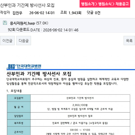
병원소개 > 병원소식 > 채용공고
산부인과 기간제 방사선사 모집
작성자
조회
댓글
26-06-02 14:01
1,943회
0건
김진우
(57.0K)
응시지원서.hwp
92회 다운로드
DATE : 2026-06-02 14:01:46
이전글
다음글
목록