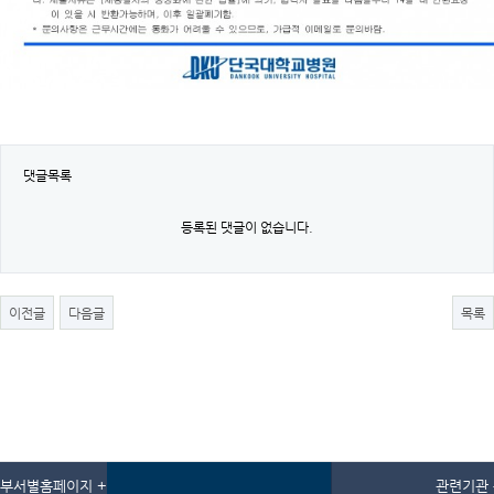
댓글목록
등록된 댓글이 없습니다.
이전글
다음글
목록
부서별홈페이지 +
관련기관 