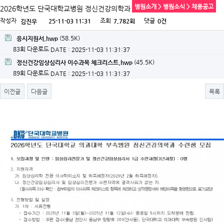
병원소개 > 병원소식 > 채용공고
2026학년도 단국대학교병원 정신건강의학과 수련생 모집
작성자
조회
댓글
25-11-03 11:31
7,782회
0건
김진우
(58.5K)
응시지원서.hwp
83회 다운로드
DATE : 2025-11-03 11:31:37
(45.5K)
정신건강임상심리사 이수과목 체크리스트.hwp
89회 다운로드
DATE : 2025-11-03 11:31:37
이전글
다음글
목록