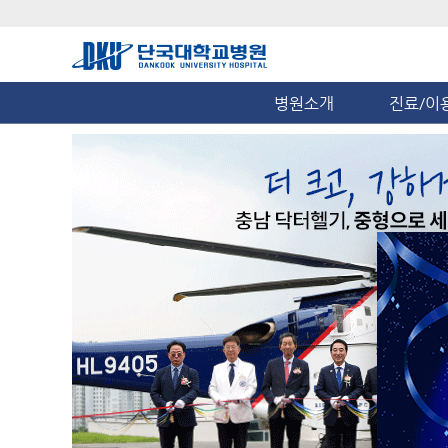
병원소개
진료/이