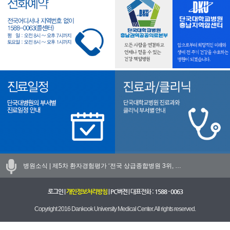
병원소식 |
제5차 환자경험평가 ‘전국 상급종합병원 3위, …
로그인
|
개인정보처리방침
|
PC버전
| 대표전화 :
1588 - 0063
Copyright 2016 Dankook University Medical Center. All rights reserved.