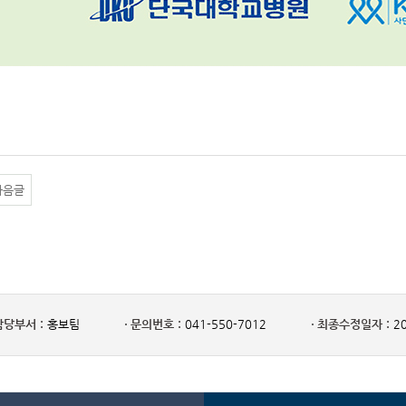
다음글
담당부서 :
홍보팀
문의번호 :
041-550-7012
최종수정일자 :
20