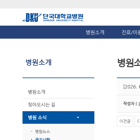
병원소개
진료/이
병원
병원소개
[2026
병원소개
작성자 |
찾아오시는 길
병원 소식
이전글
병원뉴스
공지사항