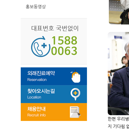
홍보동영상
대표번호 국번없이
한편 우리병
지 기다림 