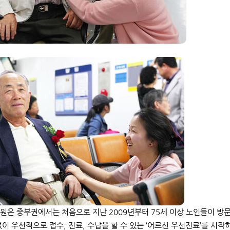
원은 중부권에서는 처음으로 지난 2009년부터 75세 이상 노인들이 방
없이 우선적으로 접수, 진료, 수납을 할 수 있는 ‘어르신 우선진료’를 시