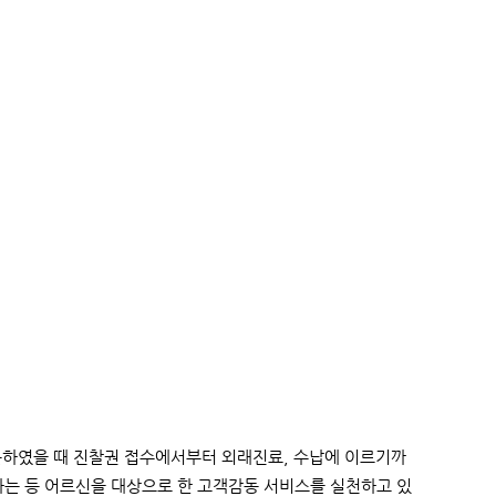
문하였을 때 진찰권 접수에서부터 외래진료, 수납에 이르기까
작하는 등 어르신을 대상으로 한 고객감동 서비스를 실천하고 있