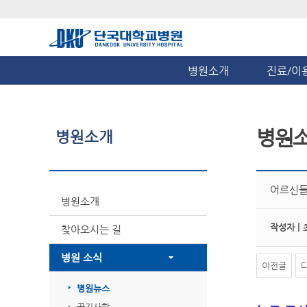
병원소개
진료/이
병원
병원소개
어르신들
병원소개
작성자 |
찾아오시는 길
병원 소식
이전글
병원뉴스
공지사항