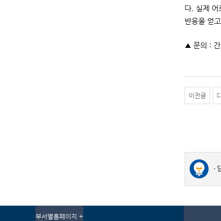
다. 실제 
반응을 얻고
▲ 문의 : 간
이전글
부서별홈페이지 +