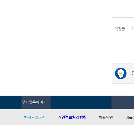
이전글
부서별홈페이지 +
환자권리장전
개인정보처리방침
이용약관
비급