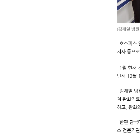
(김재일 병
호스피스 완
지사 등으로
1월 현재 
난해 12월
김재일 병원
쳐 완화의료
하고, 완화
한편 단국대
스 전문기관