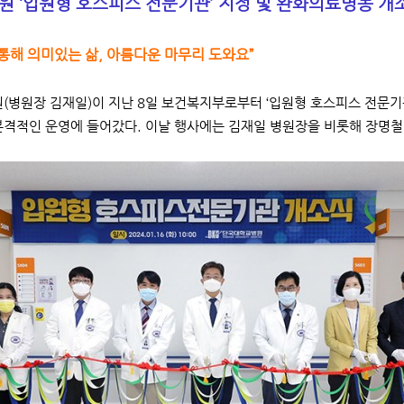
 ‘입원형 호스피스 전문기관’ 지정 및 완화의료병동 개
통해 의미있는 삶, 아름다운 마무리 도와요”
병원장 김재일)이 지난 8일 보건복지부로부터 ‘입원형 호스피스 전문기관
본격적인 운영에 들어갔다. 이날 행사에는 김재일 병원장을 비롯해 장명