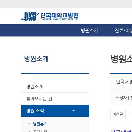
병원소개
진료/이
병원
병원소개
단국대병
병원소개
작성자 |
찾아오시는 길
병원 소식
이전글
병원뉴스
공지사항