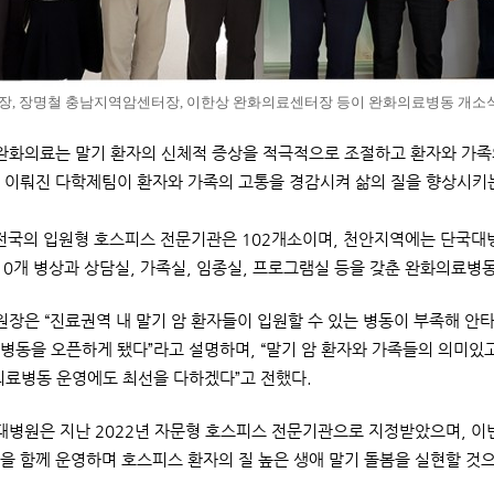
원장, 장명철 충남지역암센터장, 이한상 완화의료센터장 등이 완화의료병동 개소식
화의료는 말기 환자의 신체적 증상을 적극적으로 조절하고 환자와 가족의
 이뤄진 다학제팀이 환자와 가족의 고통을 경감시켜 삶의 질을 향상시키
전국의 입원형 호스피스 전문기관은 102개소이며, 천안지역에는 단국대
 10개 병상과 상담실, 가족실, 임종실, 프로그램실 등을 갖춘 완화의료병동
장은 “진료권역 내 말기 암 환자들이 입원할 수 있는 병동이 부족해 안타
병동을 오픈하게 됐다”라고 설명하며, “말기 암 환자와 가족들의 의미있
의료병동 운영에도 최선을 다하겠다”고 전했다.
병원은 지난 2022년 자문형 호스피스 전문기관으로 지정받았으며, 이
을 함께 운영하며 호스피스 환자의 질 높은 생애 말기 돌봄을 실현할 것으