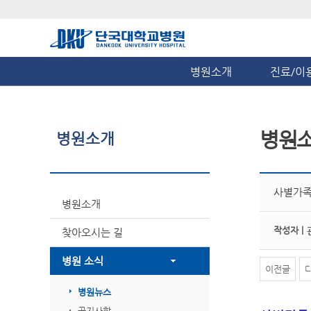
병원소개
진료/이
병원
병원소개
사별가족
병원소개
작성자 |
찾아오시는 길
병원 소식
이전글
병원뉴스
공지사항