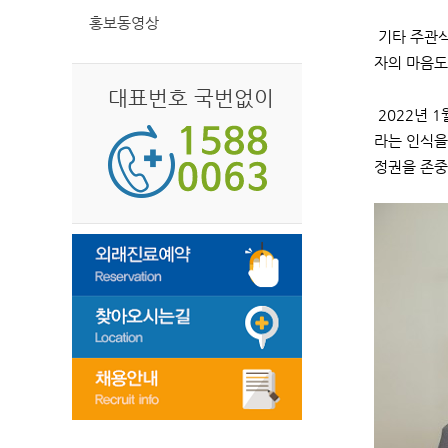
홍보동영상
기타 주관식
자의 마음도
대표번호 국번없이
2022년 
라는 인식을
정권을 존중