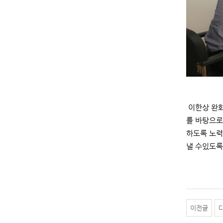
이한상 완화
를 바탕으로
하도록 노력
낼 수있도록
이전글