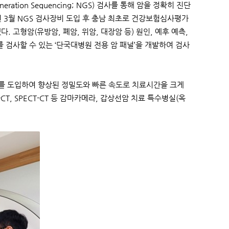
ion Sequencing; NGS) 검사를 통해 암을 정확히 진단
 3월 NGS 검사장비 도입 후 충남 최초로 건강보험심사평가
 고형암(유방암, 폐암, 위암, 대장암 등) 원인, 예후 예측,
변이를 검사할 수 있는 ‘단국대병원 전용 암 패널’을 개발하여 검사
D’를 도입하여 향상된 정밀도와 빠른 속도로 치료시간을 크게
CT, SPECT-CT 등 감마카메라, 갑상선암 치료 특수병실(옥