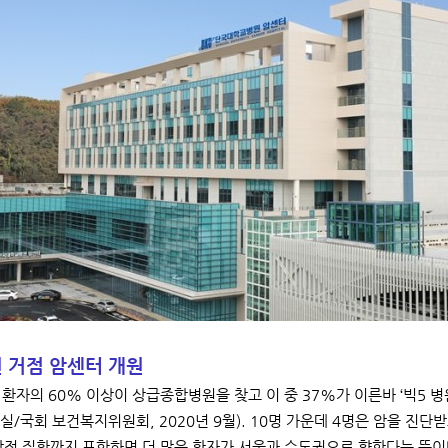
 거점 암센터 개원
 환자의 60% 이상이 상급종합병원을 찾고 이 중 37%가 이른바 ‘빅5
실/국회 보건복지위원회, 2020년 9월). 10명 가운데 4명은 암을 진
합적 질환까지 포함하면 더 많은 환자가 서울과 수도권으로 향한다는 뜻이