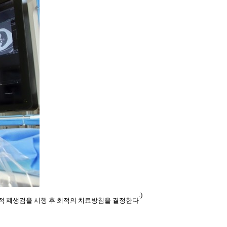
.
)
적 폐생검을 시행 후 최적의 치료방침을 결정한다