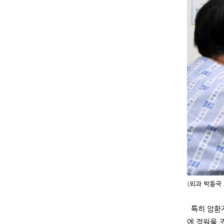
(외과 박동국
특히 암환자
에 정원을 