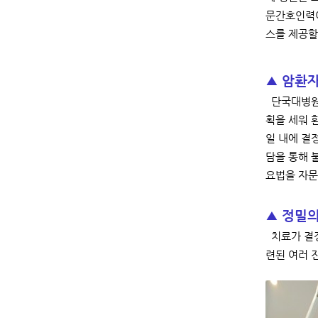
문간호인력이
스를 제공할
▲ 암환자
단국대병원은
획을 세워 
일 내에 결
담을 통해 
요법을 자문
▲ 정밀의
치료가 결정
련된 여러 