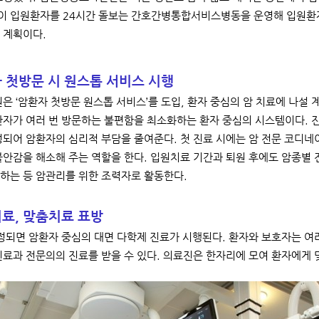
 입원환자를 24시간 돌보는 간호간병통합서비스병동을 운영해 입원환자
 계획이다.
 첫방문 시 원스톱 서비스 시행
 ‘암환자 첫방문 원스톱 서비스’를 도입, 환자 중심의 암 치료에 나설 
환자가 여러 번 방문하는 불편함을 최소화하는 환자 중심의 시스템이다. 진
정되어 암환자의 심리적 부담을 줄여준다. 첫 진료 시에는 암 전문 코디네
불안감을 해소해 주는 역할을 한다. 입원치료 기간과 퇴원 후에도 암종별
하는 등 암관리를 위한 조력자로 활동한다.
료, 맞춤치료 표방
되면 암환자 중심의 대면 다학제 진료가 시행된다. 환자와 보호자는 여
진료과 전문의의 진료를 받을 수 있다. 의료진은 한자리에 모여 환자에게