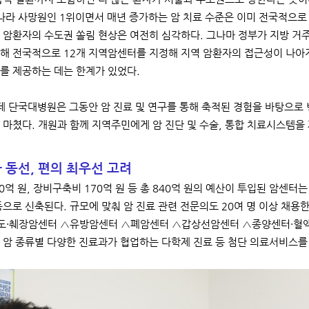
라 사망원인 1위이면서 매년 증가하는 암 치료 수준은 이미 전국적으로 
 암환자의 수도권 쏠림 현상은 여전히 심각하다. 그나마 정부가 지방 거
해 전국적으로 12개 지역암센터를 지정해 지역 암환자의 접근성이 나아
를 제공하는 데는 한계가 있었다.
 단국대병원은 그동안 암 진료 및 연구를 통해 축적된 경험을 바탕으로
 마쳤다. 개원과 함께 지역주민에게 암 진단 및 수술, 통합 치료시스템
 동선, 편의 최우선 고려
억 원, 장비구축비 170억 원 등 총 840억 원의 예산이 투입된 암센터는 2
동으로 신축된다. 규모에 맞춰 암 진료 관련 전문의도 20여 명 이상 채
·담도·췌장암센터 △유방암센터 △폐암센터 △갑상선암센터 △종양센터·
 암 종류별 다양한 진료과가 협업하는 다학제 진료 등 첨단 의료서비스를