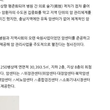
상향 평준화되어 병원 간 의료 술기(術技) 격차가 점차 줄어
주 암환자의 수도권 집중화를 막고 지역 단위의 암 관리체계를
지긴 했지만, 충남지역에만 유독 암센터가 없어 체계적인 암
 병원과 지역사회의 오랜 숙원사업이었던 암센터를 준공하고
을 제공해 암 관리사업을 주도적으로 펼친다는 청사진이다.
50병상에 연면적 30,393.5㎡, 지하 2층, 지상 8층의 최첨
용한다. 암센터는 △위장관센터(위암센터·대장암센터·복막암센
혈액암센터 △비뇨암센터 △종합검진센터 △소화기내시경센터
 제공한다.