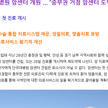
원 암센터 개원 ... “중부권 거점 암센터 도
일 첫 진료 개시
수술·통합 치료시스템 제공, 정밀의료, 맞춤치료 표방
의료서비스 획기적 개선
설립돼 지난 28년간 충청권 및 평택, 안성 등 경기 남부 지역사회와 함
이 암센터를 건립, 오는 28일 진료를 개시하며 재도약에 나선다. 암 치
환자에게 단국대병원 암센터 건립은 희소식이 아닐 수 없다. 암센터는 첫 진
료경험이 풍부한 전문 의료진의 ‘다학제 진료’로 최적의 환자 맞춤치료, 암
진료를 통해 지역민에 대한 의료서비스의 질을 획기적으로 끌어올릴 계획