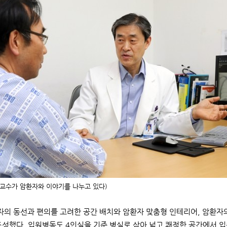
 교수가 암환자와 이야기를 나누고 있다)
의 동선과 편의를 고려한 공간 배치와 암환자 맞춤형 인테리어, 암환자
조성했다. 입원병동도 4인실을 기준 병실로 삼아 넓고 쾌적한 공간에서 입