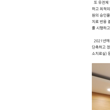
또 유전체 변
하고 최적의
원의 승인을
치료 반응 결
를 시행하고
2021년에
단축하고 정확
소치료실) 