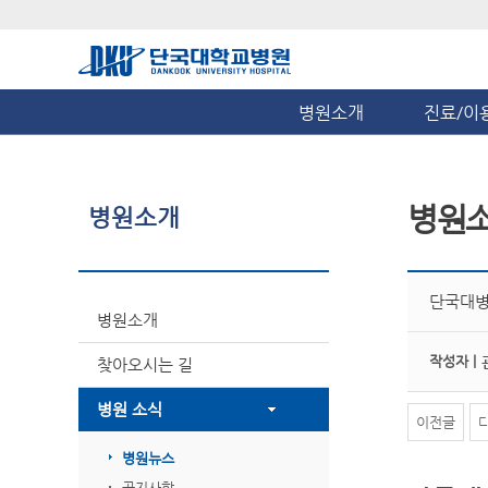
병원소개
진료/이
병원
병원소개
단국대병원
병원소개
작성자 |
찾아오시는 길
병원 소식
이전글
병원뉴스
공지사항