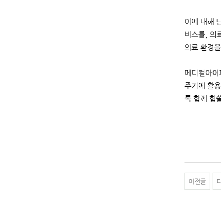
이에 대해 
비스를, 의
의료 환경을
메디컬아이피
주기에 활용
록 함께 힘
이전글