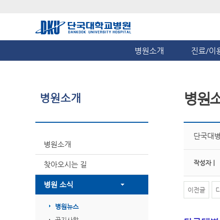
병원소개
진료/이
병원
병원소개
단국대병
병원소개
작성자 |
찾아오시는 길
병원 소식
이전글
병원뉴스
공지사항