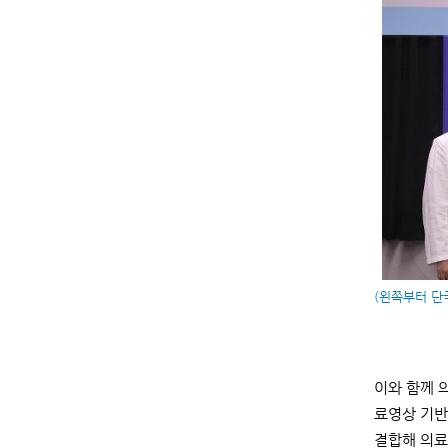
(
왼쪽부터 단국
이와 함께 
료영상 기반
결합해 의료