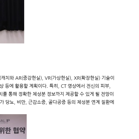
치와 AR(증강현실), VR(가상현실), XR(확장현실) 기술이
 등에 활용할 계획이다. 특히, CT 영상에서 전신의 피부,
캐치를 통해 정확한 체성분 정보까지 제공할 수 있게 될 전망이
 당뇨, 비만, 근감소증, 골다공증 등의 체성분 연계 질환에