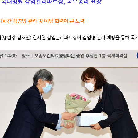
단국대병원 감염관리파트장, 국무총리 표창
회간 감염병 관리 및 예방 협력에 큰 노력
병원장 김재일) 한시현 감염관리파트장이 감염병 관리·예방을 통해 국가