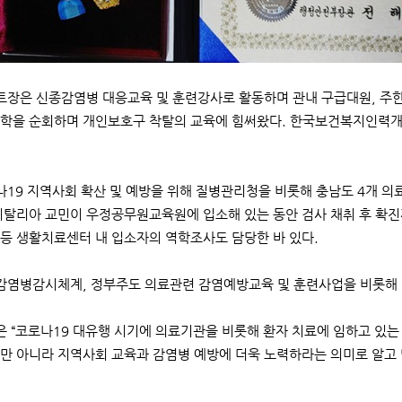
장은 신종감염병 대응교육 및 훈련강사로 활동하며 관내 구급대원, 주한
학을 순회하며 개인보호구 착탈의 교육에 힘써왔다. 한국보건복지인력
19 지역사회 확산 및 예방을 위해 질병관리청을 비롯해 충남도 4개 의료원
이탈리아 교민이 우정공무원교육원에 입소해 있는 동안 검사 채취 후 확
등 생활치료센터 내 입소자의 역학조사도 담당한 바 있다.
염병감시체계, 정부주도 의료관련 감염예방교육 및 훈련사업을 비롯해 
 “코로나19 대유행 시기에 의료기관을 비롯해 환자 치료에 임하고 있는 
만 아니라 지역사회 교육과 감염병 예방에 더욱 노력하라는 의미로 알고 