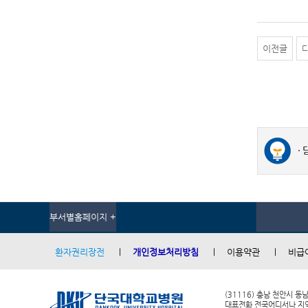
이전글
부서별홈페이지 +
환자권리장전
개인정보처리방침
이용약관
비급
(31116) 충남 천안시 동
대표전화 전국어디서나 지역번호