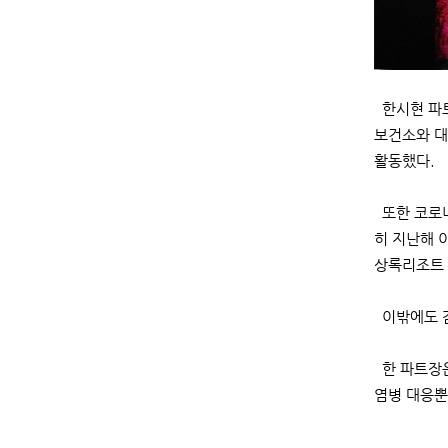
한시현 파트
보건소와 대
활동했다.
또한 코로나
히 지난해 
상록리조트 
이밖에도 감
한 파트장은
염병 대응뿐