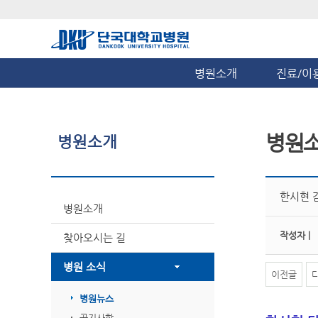
병원소개
진료/이
병원
병원소개
한시현 
병원소개
작성자 |
찾아오시는 길
병원 소식
이전글
병원뉴스
공지사항