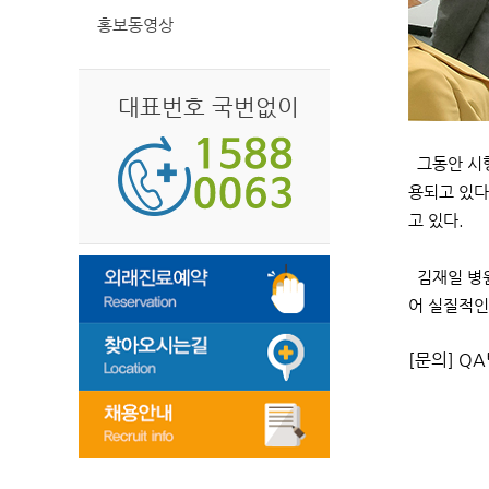
홍보동영상
대표번호 국번없이
그동안 시행
용되고 있다
고 있다.
김재일 병원
어 실질적인
[문의] QA