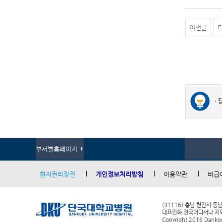
이전글
부서별홈페이지 +
환자권리장전
개인정보처리방침
이용약관
비급
(31116) 충남 천안시 동
대표전화 전국어디서나 지역번호
Copyright 2016 Dankook