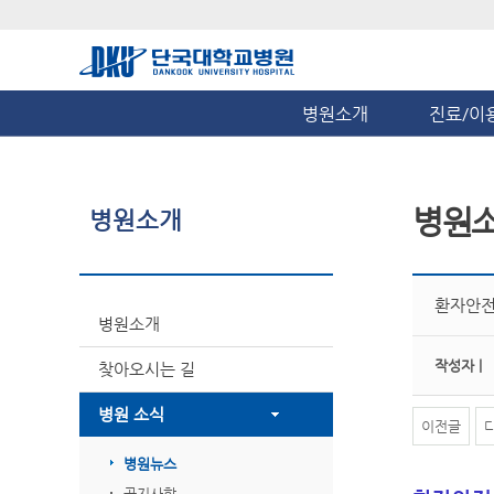
병원소개
진료/이
병원
병원소개
환자안전
병원소개
작성자 |
찾아오시는 길
병원 소식
이전글
병원뉴스
공지사항