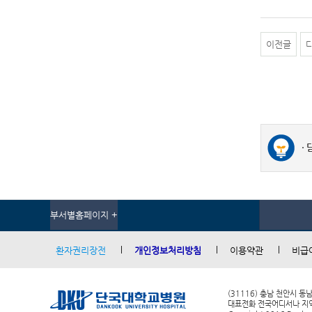
이전글
부서별홈페이지 +
환자권리장전
개인정보처리방침
이용약관
비급
(31116) 충남 천안시 동
대표전화 전국어디서나 지역번호