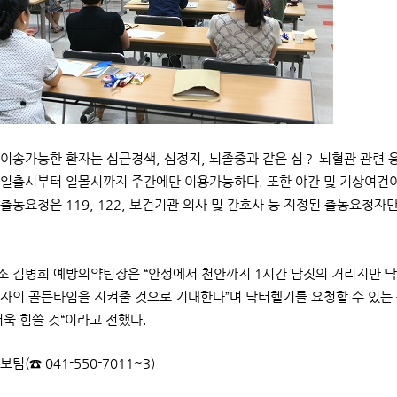
이송가능한 환자는 심근경색, 심정지, 뇌졸중과 같은 심？ 뇌혈관 관련 
일출시부터 일몰시까지 주간에만 이용가능하다. 또한 야간 및 기상여건이
출동요청은 119, 122, 보건기관 의사 및 간호사 등 지정된 출동요청자
 김병희 예방의약팀장은 “안성에서 천안까지 1시간 남짓의 거리지만 닥
자의 골든타임을 지켜줄 것으로 기대한다”며 닥터헬기를 요청할 수 있는
더욱 힘쓸 것“이라고 전했다.
보팀(☎ 041-550-7011~3)