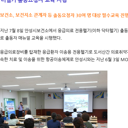
 보건소, 보건지소 관계자 등
출동요청자 30여 명 대상 필수교육 진
지난 7월 8일 안성시보건소에서 응급의료 전용헬기(이하 닥터헬기) 출동요
로 출동자 매뉴얼 교육을 시행했다.
응급의료장비를 탑재한 응급환자 이송용 전용헬기로 도서산간 의료취약지
속한 치료 및 이송을 위한 항공이송체제로 안성시와는 지난 6월 3일 MO