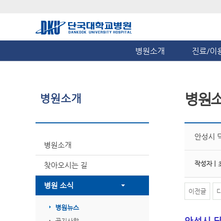
병원소개
진료/이
병원
병원소개
안성시 
병원소개
작성자 |
찾아오시는 길
병원 소식
이전글
병원뉴스
안성시 
공지사항