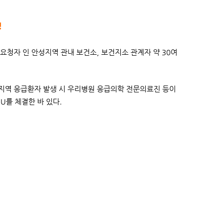
행
청자 인 안성지역 관내 보건소, 보건지소 관계자 약 30여
역 응급환자 발생 시 우리병원 응급의학 전문의료진 등이
U를 체결한 바 있다.