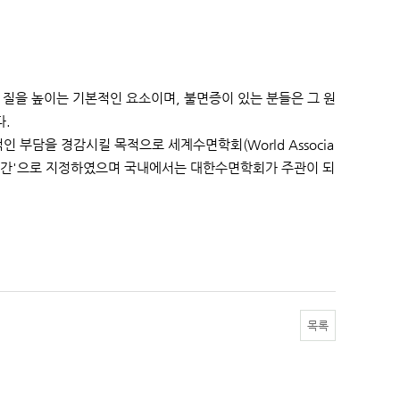
 질을 높이는 기본적인 요소이며, 불면증이 있는 분들은 그 원
다.
부담을 경감시킬 목적으로 세계수면학회(World Associa
세계 수면 주간'으로 지정하였으며 국내에서는 대한수면학회가 주관이 되
목록