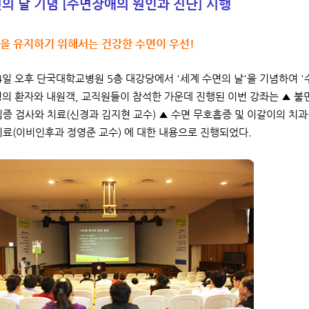
의 날 기념 [수면장애의 원인과 진단] 시행
삶을 유지하기 위해서는 건강한 수면이 우선!
14일 오후 단국대학교병원 5층 대강당에서 '세계 수면의 날'을 기념하여
 명의 환자와 내원객, 교직원들이 참석한 가운데 진행된 이번 강좌는 ▲ 
림증 검사와 치료(신경과 김지현 교수) ▲ 수면 무호흡증 및 이갈이의 치
치료(이비인후과 정영준 교수) 에 대한 내용으로 진행되었다.