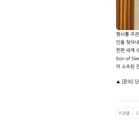
행사를 주관
인을 찾아내
한편 세계 
tion of
어 소속된 
▲ [문의] 
이전글