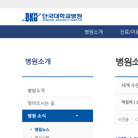
병원소개
진료/이
병원
병원소개
세계 수
병원소개
작성자 |
찾아오시는 길
병원 소식
이전글
병원뉴스
공지사항