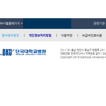
부서별홈페이지 +
관련기관 
환자권리장전
개인정보처리방침
이용약관
비급여진료비용
(31116) 충남 천안시 동남구 망향로 201
대표전화 전국어디서나 지역번호 없이 1588-0
Copyright 2016 Dankook University Ho