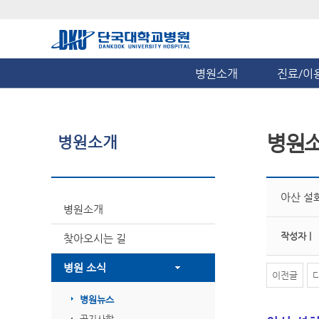
병원소개
진료/이
병원
병원소개
아산 설
병원소개
작성자 |
찾아오시는 길
병원 소식
이전글
병원뉴스
공지사항