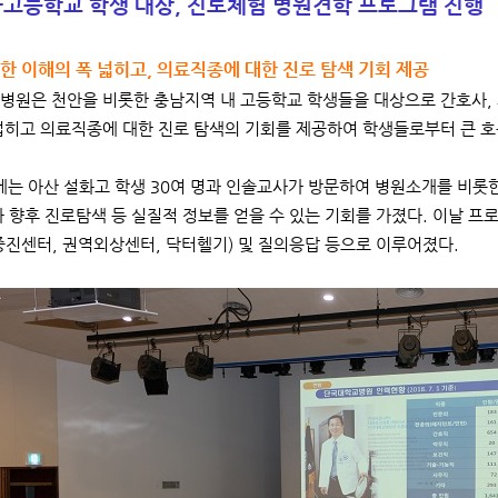
화고등학교 학생 대상, 진로체험 병원견학 프로그램 진행
대한 이해의 폭 넓히고, 의료직종에 대한 진로 탐색 기회 제공
원은 천안을 비롯한 충남지역 내 고등학교 학생들을 대상으로 간호사, 
넓히고 의료직종에 대한 진로 탐색의 기회를 제공하여 학생들로부터 큰 호
에는 아산 설화고 학생 30여 명과 인솔교사가 방문하여 병원소개를 비롯
나 향후 진로탐색 등 실질적 정보를 얻을 수 있는 기회를 가졌다. 이날 프
증진센터, 권역외상센터, 닥터헬기) 및 질의응답 등으로 이루어졌다.