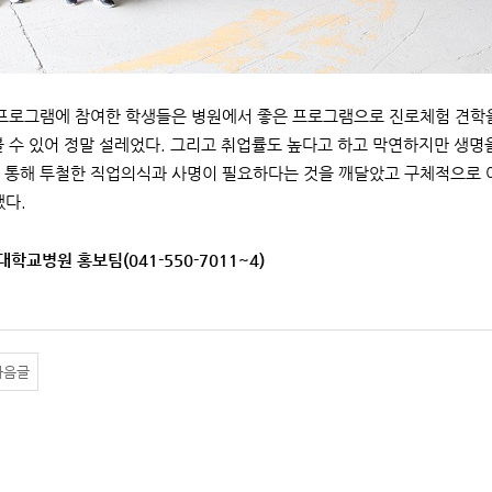
로그램에 참여한 학생들은 병원에서 좋은 프로그램으로 진로체험 견학을 
볼 수 있어 정말 설레었다. 그리고 취업률도 높다고 하고 막연하지만 생명
 통해 투철한 직업의식과 사명이 필요하다는 것을 깨달았고 구체적으로 어
했다.
대학교병원 홍보팀(041-550-7011~4)
다음글