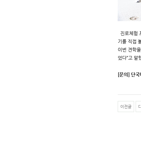
진로체험 프
기를 직접 
이번 견학을
었다”고 말
[문의] 단국
이전글