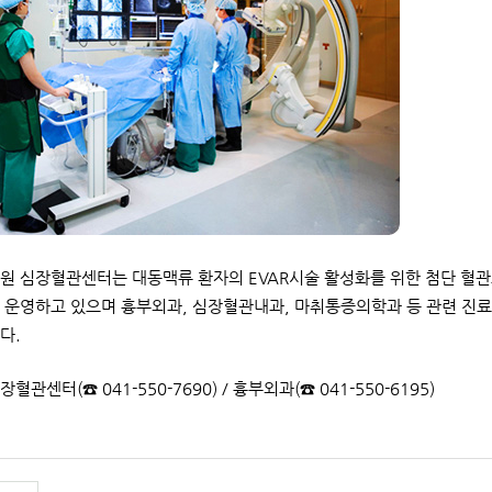
원 심장혈관센터는 대동맥류 환자의 EVAR시술 활성화를 위한 첨단 혈관
 운영하고 있으며 흉부외과, 심장혈관내과, 마취통증의학과 등 관련 진료
다.
장혈관센터(☎ 041-550-7690) / 흉부외과(☎ 041-550-6195)