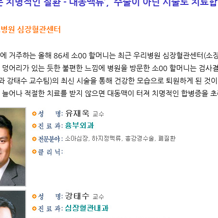
는 치명적인 질환 - 대동맥류’,
수술이 아닌 시술로 치료합
병원 심장혈관센터
에 거주하는 올해 86세 소00 할머니는 최근 우리병원 심장혈관센터(소장
 덩어리가 있는 듯한 불편한 느낌에 병원을 방문한 소00 할머니는 검사
 강태수 교수팀)의 최신 시술을 통해 건강한 모습으로 퇴원하게 된 것
 늘어나 적절한 치료를 받지 않으면 대동맥이 터져 치명적인 합병증을 초