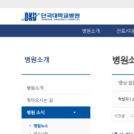
병원소개
진료/이
병원
병원소개
‘증상 
병원소개
작성자 |
찾아오시는 길
병원 소식
이전글
병원뉴스
공지사항