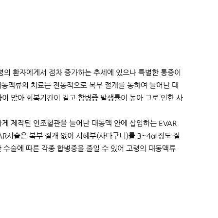
령의 환자에게서 점차 증가하는 추세에 있으나 특별한 통증이
대동맥류의 치료는 전통적으로 복부 절개를 통하여 늘어난 대
이 많아 회복기간이 길고 합병증 발생률이 높아 그로 인한 사
게 제작된 인조혈관을 늘어난 대동맥 안에 삽입하는 EVAR
AR시술은 복부 절개 없이 서혜부(사타구니)를 3~4㎝정도 절
한 수술에 따른 각종 합병증을 줄일 수 있어 고령의 대동맥류