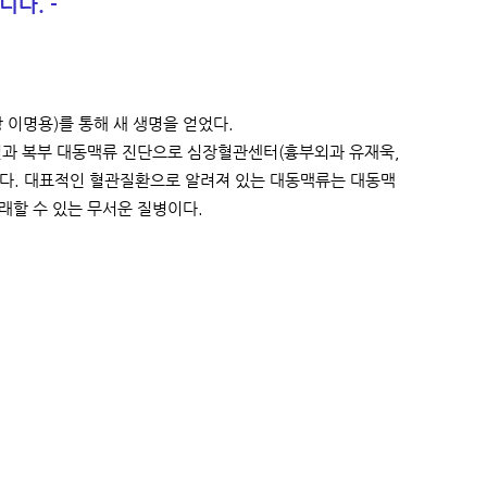
니다. -
 이명용)를 통해 새 생명을 얻었다.
결과 복부 대동맥류 진단으로 심장혈관센터(흉부외과 유재욱,
이다. 대표적인 혈관질환으로 알려져 있는 대동맥류는 대동맥
래할 수 있는 무서운 질병이다.