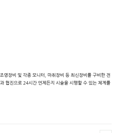
조영장비 및 각종 모니터, 마취장비 등 최신장비를 구비한 전
과 협진으로 24시간 언제든지 시술을 시행할 수 있는 체계를