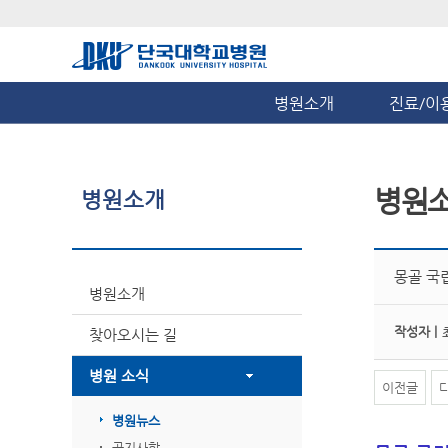
병원소개
진료/이
병원
병원소개
몽골 국
병원소개
작성자 |
찾아오시는 길
병원 소식
이전글
병원뉴스
공지사항