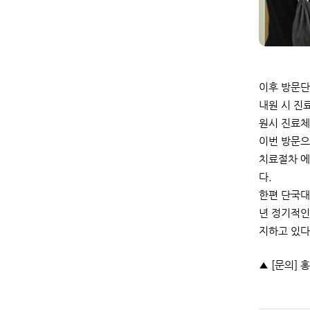
이후 방문단
내원 시 진
원시 진료체
이번 방문으
치료절차 에
다.
한편 단국대
년 정기적인
지하고 있다
▲ [문의] 홍