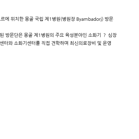
 위치한 몽골 국립 제1병원(병원장 Byambadorj) 방문
성된 방문단은 몽골 제1병원의 주요 육성분야인 소화기 ？ 심장
관센터와 소화기센터를 직접 견학하며 최신의료장비 및 운영