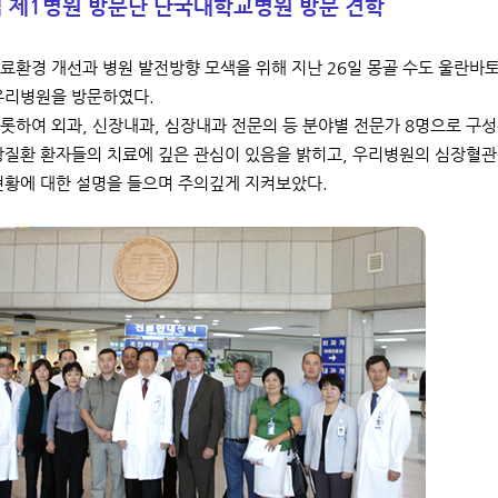
립 제1병원 방문단 단국대학교병원 방문 견학
료환경 개선과 병원 발전방향 모색을 위해 지난 26일 몽골 수도 울란바토르에
우리병원을 방문하였다.
롯하여 외과, 신장내과, 심장내과 전문의 등 분야별 전문가 8명으로 구
장질환 환자들의 치료에 깊은 관심이 있음을 밝히고, 우리병원의 심장혈
현황에 대한 설명을 들으며 주의깊게 지켜보았다.