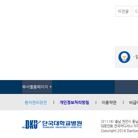
이전글
부서별홈페이지 +
환자권리장전
개인정보처리방침
이용약관
비급
(31116) 충남 천안시 동
대표전화 전국어디서나 지역번호
Copyright 2016 Dankook