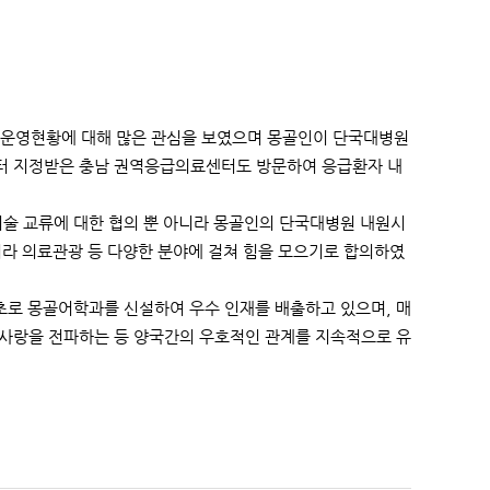
운영현황에 대해 많은 관심을 보였으며 몽골인이 단국대병원
부터 지정받은 충남 권역응급의료센터도 방문하여 응급환자 내
술 교류에 대한 협의 뿐 아니라 몽골인의 단국대병원 내원시
아니라 의료관광 등 다양한 분야에 걸쳐 힘을 모으기로 합의하였
최초로 몽골어학과를 신설하여 우수 인재를 배출하고 있으며, 매
 사랑을 전파하는 등 양국간의 우호적인 관계를 지속적으로 유