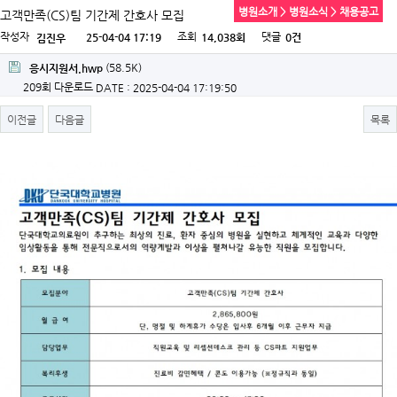
병원소개 > 병원소식 > 채용공고
고객만족(CS)팀 기간제 간호사 모집
작성자
조회
댓글
25-04-04 17:19
14,038회
0건
김진우
(58.5K)
응시지원서.hwp
209회 다운로드
DATE : 2025-04-04 17:19:50
이전글
다음글
목록