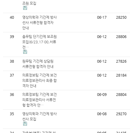
조원 모집
40
영상의학과 기간제 방사
06-17
28250
선사 서류전형 합격자
안내
39
총무팀 단기간제 보조원
06-12
28806
모집(6/23,17:00,서류
전…
38
원무팀 기간제 상담원
06-12
27826
서류전형 합격자 안내
37
의료정보팀 기간제 보건
06-12
28184
의료정보관리사 최종 합
격자 안내
36
의료정보팀 기간제 보건
06-09
28804
의료정보관리사 서류전
형 합격자 안…
35
영상의학과 기간제 방사
06-08
29270
선사 모집