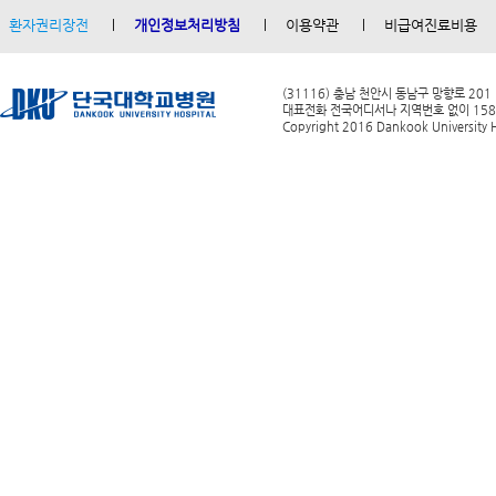
환자권리장전
개인정보처리방침
이용약관
비급여진료비용
(31116) 충남 천안시 동남구 망향로 201
대표전화 전국어디서나 지역번호 없이 1588-0
Copyright 2016 Dankook University Ho