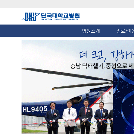
병원소개
진료/이