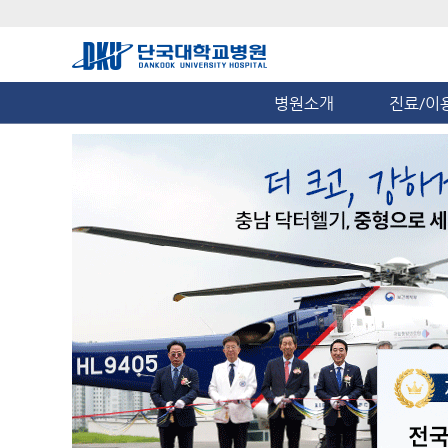
병원소개
진료/이