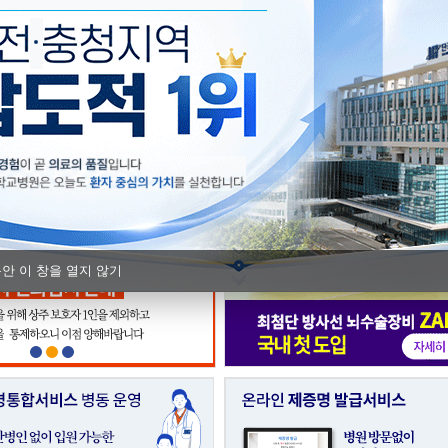
단국대병원, 충남Ⅰ권역 모자의료 
충남지역암센터, 지역 실무자 대상 
동안 이 창을 열지 않기