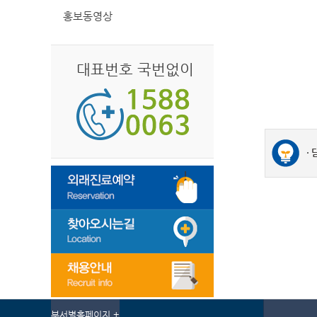
홍보동영상
대표번호 국번없이
부서별홈페이지 +