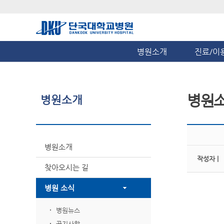
병원소개
진료/이
병원
병원소개
병원소개
작성자 |
찾아오시는 길
병원 소식
병원뉴스
공지사항