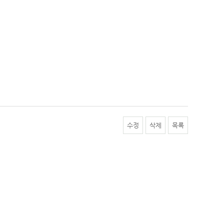
수정
삭제
목록