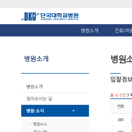
병원소개
진료/이
병원
병원소개
입찰정
병원소개
3 
총 415건
찾아오시는 길
번호
병원 소식
385
병원뉴스
공지사항