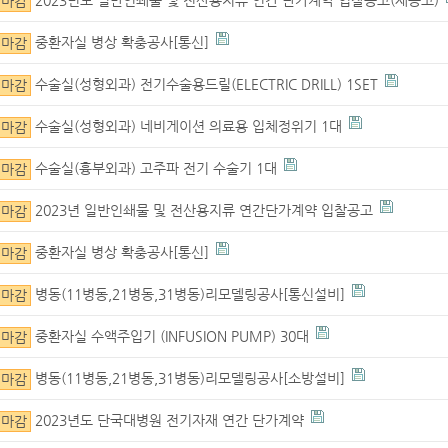
마감
중환자실 병상 확충공사[통신]
마감
수술실(성형외과) 전기수술용드릴(ELECTRIC DRILL) 1SET
마감
수술실(성형외과) 네비게이션 의료용 입체정위기 1대
마감
수술실(흉부외과) 고주파 전기 수술기 1대
마감
2023년 일반인쇄물 및 전산용지류 연간단가계약 입찰공고
마감
중환자실 병상 확충공사[통신]
마감
병동(11병동,21병동,31병동)리모델링공사[통신설비]
마감
중환자실 수액주입기 (INFUSION PUMP) 30대
마감
병동(11병동,21병동,31병동)리모델링공사[소방설비]
마감
2023년도 단국대병원 전기자재 연간 단가계약
마감