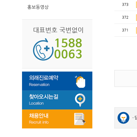
373
홍보동영상
372
대표번호 국번없이
371