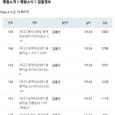
병원소개 > 병원소식 > 입찰정보
19 페이지
Total 415건
번호
제목
글쓴이
날짜
조회
145
[국고] 특수간호팀 권역
10-24
1083
김동진
외상센터 PORTABLE X
-R…
144
[국고] 권역외상센터 중
10-24
1298
김동진
환자실 C.R.R.T UNIT
…
143
[국고] 권역외상센터 중
10-24
1037
김동진
환자실 INTRACRANIL
P…
142
[국고] 권역외상센터 중
10-24
1226
김동진
환자실 ULTRASOUND
SO…
141
[국고] 권역외상센터 중
10-31
1119
김동진
환자실 전동침대 17대
(재공고)