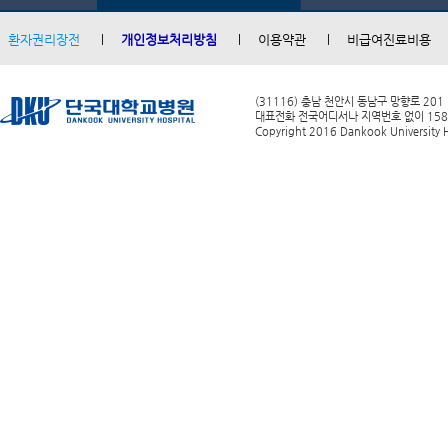
환자권리장전
개인정보처리방침
이용약관
비급여진료비용
(31116) 충남 천안시 동남구 망향로 201
대표전화 전국어디서나 지역번호 없이 1588-0
Copyright 2016 Dankook University Ho