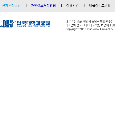
환자권리장전
개인정보처리방침
이용약관
비급여진료비용
(31116) 충남 천안시 동남구 망향로 201
대표전화 전국어디서나 지역번호 없이 1588-0
Copyright 2016 Dankook University Ho