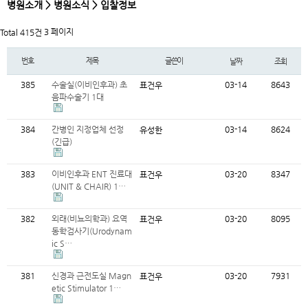
병원소개 > 병원소식 > 입찰정보
3 페이지
Total 415건
번호
제목
글쓴이
날짜
조회
385
수술실(이비인후과) 초
03-14
8643
표건우
음파수술기 1대
384
간병인 지정업체 선정
03-14
8624
유성한
(긴급)
383
이비인후과 ENT 진료대
03-20
8347
표건우
(UNIT & CHAIR) 1…
382
외래(비뇨의학과) 요역
03-20
8095
표건우
동학검사기(Urodynam
ic S…
381
신경과 근전도실 Magn
03-20
7931
표건우
etic Stimulator 1…