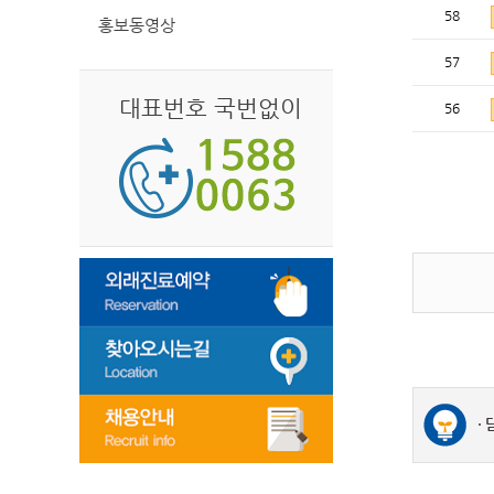
58
홍보동영상
57
대표번호 국번없이
56