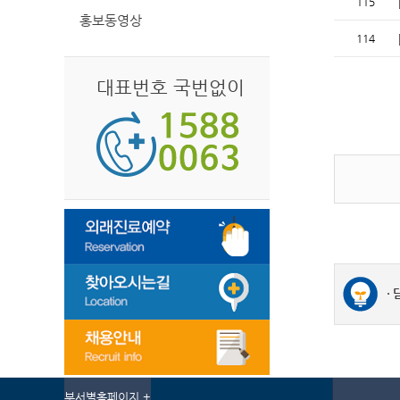
115
홍보동영상
114
대표번호 국번없이
부서별홈페이지 +