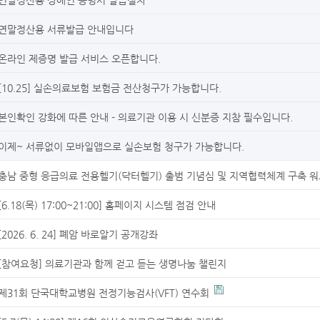
연말정산용 서류발급 안내입니다
온라인 제증명 발급 서비스 오픈합니다.
[10.25] 실손의료보험 보험금 전산청구가 가능합니다.
본인확인 강화에 따른 안내 - 의료기관 이용 시 신분증 지참 필수입니다.
이제~ 서류없이 모바일앱으로 실손보험 청구가 가능합니다.
충남 중형 응급의료 전용헬기(닥터헬기) 출범 기념심 및 지역협력체계 구축 
[6.18(목) 17:00~21:00] 홈페이지 시스템 점검 안내
[2026. 6. 24] 폐암 바로알기 공개강좌
[참여요청] 의료기관과 함께 걷고 듣는 생명나눔 챌린지
제31회 단국대학교병원 전정기능검사(VFT) 연수회