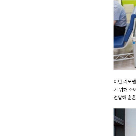
이번 리모델
기 위해 소
전달해 훈훈