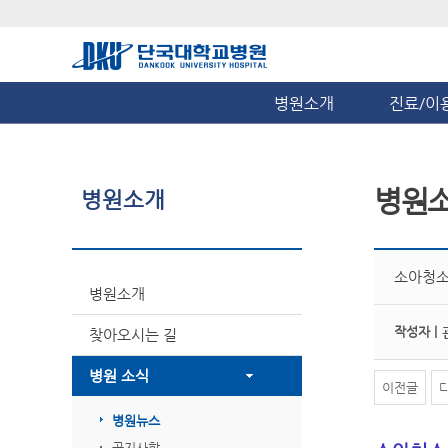
병원소개
진료/이
병원
병원소개
소아청소
병원소개
작성자 |
찾아오시는 길
병원 소식
이전글
병원뉴스
공지사항