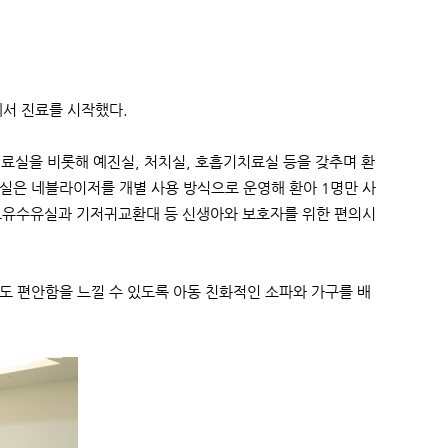
에서 진료를 시작했다.
진료실을 비롯해 예진실, 처치실, 호흡기치료실 등을 갖추며 환
실은 네블라이저를 개별 사용 방식으로 운영해 환아 1명만 사
한 모유수유실과 기저귀교환대 등 신생아와 보호자를 위한 편의시
도 편안함을 느낄 수 있도록 아동 친화적인 소파와 가구를 배