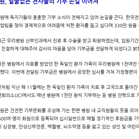
원, 얼굴없는 천사들의 기부 손길 이어져
원에 독지가들의 훈훈한 기부 소식이 전해지고 있어 눈길을 끈다. 한국전
업팀을 찾아 경제적으로 어려움에 처한 환자를 돕고 싶다며 330만 원을
최근 우리병원 산부인과에서 진료 후 수술을 받고 퇴원하였는데, 입원기
 친절하게 대해주어 감사의 마음을 담아 기부금을 전달하게 되었다고 밝
성은 병원에서 치료를 받았던 한 독일인 환자 가족이 우리병원에 1천여만
했다. 이번에 전달된 기부금은 병원에서 공정한 심사를 거쳐 가정형편이
것처럼 지난 해 11월에는 한 독일인 환자 가족이 치료 후 고국으로 돌아간
년회의소(JC)에서도 매년 병원에 1천만 원씩 기부하는 등 병원 안팎으로
원은 건전한 기부문화를 조성해 가는 한편 병원 내 교직원들의 뜻을 모아 지난
 600여 명이 회원으로 등록되어 십시일반으로 매월 정기적인 후원금을 
지 심장병, 만성신부전증, 백혈병, 뇌수막염 등을 앓고 있는 성인 및 어린