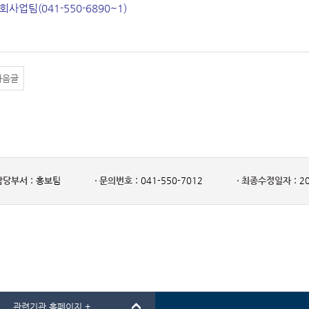
회사업팀(041-550-6890~1)
다음글
담당부서 :
홍보팀
문의번호 :
041-550-7012
최종수정일자 :
20
관련기관 홈페이지 +