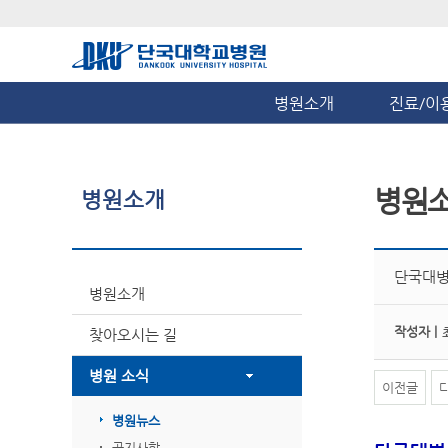
병원소개
진료/이
병원
병원소개
단국대병
병원소개
작성자 |
찾아오시는 길
병원 소식
이전글
병원뉴스
공지사항