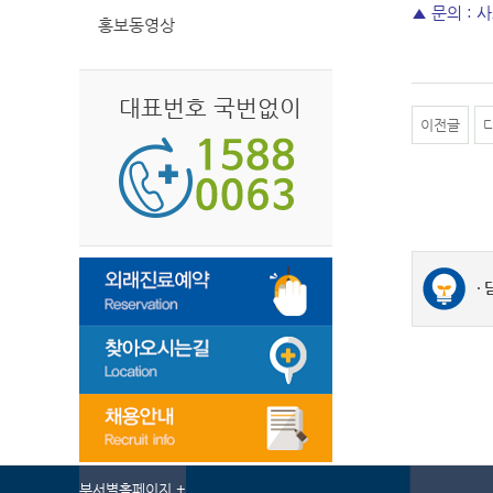
▲ 문의 : 사
홍보동영상
대표번호 국번없이
이전글
부서별홈페이지 +