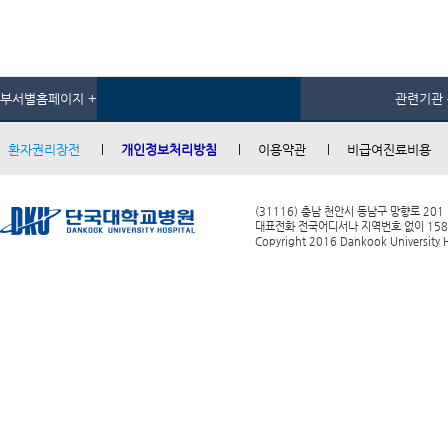
부서별홈페이지 +
관련기관 
환자권리장전
개인정보처리방침
이용약관
비급여진료비용
(31116) 충남 천안시 동남구 망향로 201
대표전화 전국어디서나 지역번호 없이 1588-0
Copyright 2016 Dankook University Ho