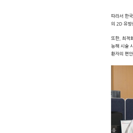
따라서 한국
의 2D 유
또한, 최적
능해 시술 
환자의 편안