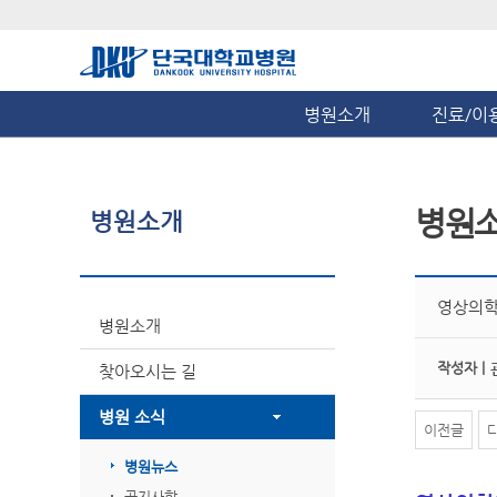
병원소개
진료/이
병원
병원소개
영상의학과
병원소개
작성자 |
찾아오시는 길
병원 소식
이전글
병원뉴스
공지사항