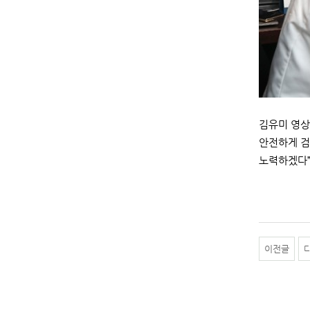
김유미 영상
안전하게 검
노력하겠다”
이전글