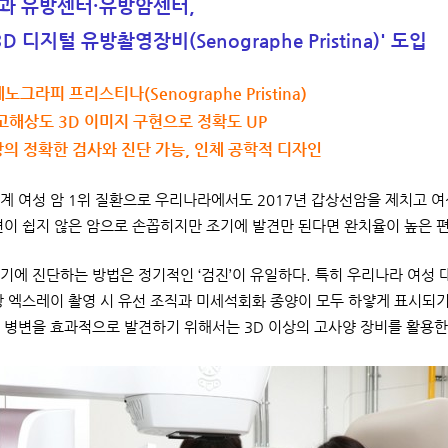
과 유방센터·유방암센터,
D 디지털 유방촬영장비(Senographe Pristina)' 도입
세노그라피 프리스티나(Senographe Pristina)
고해상도 3D 이미지 구현으로 정확도 UP
의 정확한 검사와 진단 가능, 인체 공학적 디자인
계 여성 암 1위 질환으로 우리나라에서도 2017년 갑상선암을 제치고 여
견이 쉽지 않은 암으로 손꼽히지만 조기에 발견만 된다면 완치율이 높은 
기에 진단하는 방법은 정기적인 ‘검진’이 유일하다. 특히 우리나라 여성
방 엑스레이 촬영 시 유선 조직과 미세석회화 종양이 모두 하얗게 표시되기
 병변을 효과적으로 발견하기 위해서는 3D 이상의 고사양 장비를 활용