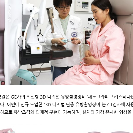
원은 GE사의 최신형 3D 디지털 유방촬영장비 ‘세노그라피 프리스티나(Senog
다. 이번에 신규 도입한 '3D 디지털 단층 유방촬영장비'는 CT검사에 사
하므로 유방조직의 입체적 구현이 가능하며, 실제와 가장 유사한 영상을 